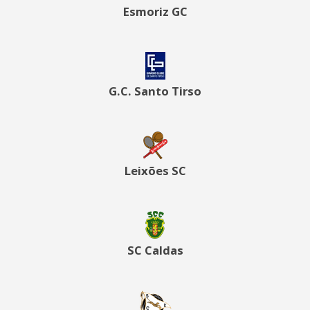
Esmoriz GC
G.C. Santo Tirso
Leixões SC
SC Caldas