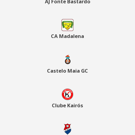
AJ Fonte Bastardo
CA Madalena
Castelo Maia GC
Clube Kairós