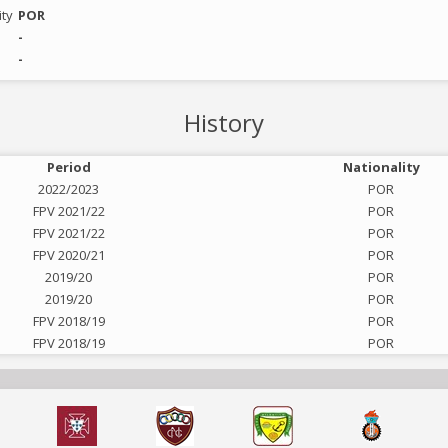
ity
POR
-
-
History
Period
Nationality
2022/2023
POR
FPV 2021/22
POR
FPV 2021/22
POR
FPV 2020/21
POR
2019/20
POR
2019/20
POR
FPV 2018/19
POR
FPV 2018/19
POR