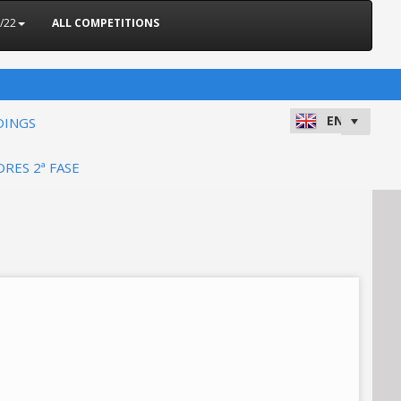
/22
ALL COMPETITIONS
DINGS
ORES 2ª FASE