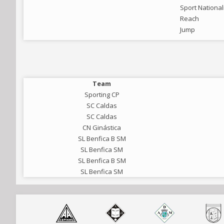
Sport National
Reach
Jump
Team
Sporting CP
SC Caldas
SC Caldas
CN Ginástica
SL Benfica B SM
SL Benfica SM
SL Benfica B SM
SL Benfica SM