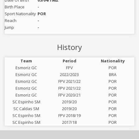
Date Of Birth
05/04/1982
Birth Place
-
Sport Nationality
POR
Reach
-
Jump
-
History
Team
Period
Nationality
Esmoriz GC
FPV
POR
Esmoriz GC
2022/2023
BRA
Esmoriz GC
FPV 2021/22
POR
Esmoriz GC
FPV 2021/22
POR
Esmoriz GC
FPV 2020/21
POR
SC Espinho SM
2019/20
POR
SC Caldas SM
2019/20
POR
SC Espinho SM
FPV 2018/19
POR
SC Espinho SM
2017/18
POR