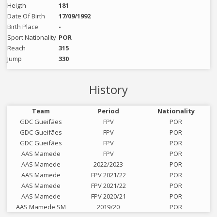
Heigth
181
Date Of Birth
17/09/1992
Birth Place
-
Sport Nationality
POR
Reach
315
Jump
330
History
Team
Period
Nationality
GDC Gueifães
FPV
POR
GDC Gueifães
FPV
POR
GDC Gueifães
FPV
POR
AAS Mamede
FPV
POR
AAS Mamede
2022/2023
POR
AAS Mamede
FPV 2021/22
POR
AAS Mamede
FPV 2021/22
POR
AAS Mamede
FPV 2020/21
POR
AAS Mamede SM
2019/20
POR