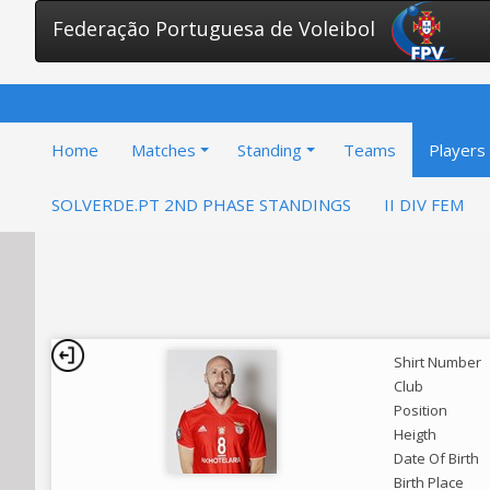
Federação Portuguesa de Voleibol
Home
Matches
Standing
Teams
Players
SOLVERDE.PT 2ND PHASE STANDINGS
II DIV FEM
Shirt Number
Club
Position
Heigth
Date Of Birth
Birth Place