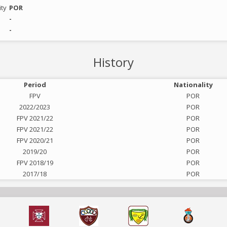
ity
POR
-
-
History
Period
Nationality
FPV
POR
2022/2023
POR
FPV 2021/22
POR
FPV 2021/22
POR
FPV 2020/21
POR
2019/20
POR
FPV 2018/19
POR
2017/18
POR