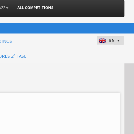
/22
ALL COMPETITIONS
DINGS
ORES 2ª FASE