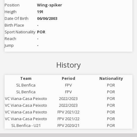
Position
Wing-spiker
Heigth
191
Date Of Birth
06/06/2003
Birth Place
-
Sport Nationality
POR
Reach
-
Jump
-
History
Team
Period
Nationality
SL Benfica
FPV
POR
SL Benfica
FPV
POR
VC Viana-Casa Peixoto
2022/2023
POR
VC Viana-Casa Peixoto
2022/2023
POR
VC Viana-Casa Peixoto
FPV 2021/22
POR
VC Viana-Casa Peixoto
FPV 2021/22
POR
SL Benfica - U21
FPV 2020/21
POR