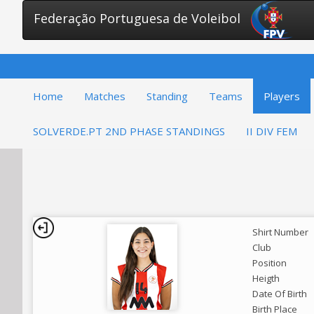
Federação Portuguesa de Voleibol
Home
Matches
Standing
Teams
Players
SOLVERDE.PT 2ND PHASE STANDINGS
II DIV FEM
Shirt Number
Club
Position
Heigth
Date Of Birth
Birth Place