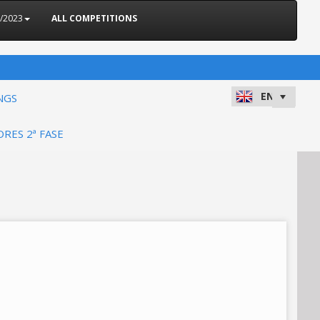
2/2023
ALL COMPETITIONS
NGS
ORES 2ª FASE