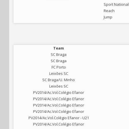
Sport National
Reach
Jump
Team
SC Braga
SC Braga
FC Porto
Leixões SC
SC Braga/U. Minho
Leixões SC
PV2014/Ac.Vol.Colégio Efanor
PV2014/Ac.Vol.Colégio Efanor
PV2014/Ac.Vol.Colégio Efanor
PV2014/Ac.Vol.Colégio Efanor
PV2014/Ac.Vol.Colégio Efanor - U21
PV2014/Ac.Vol.Colégio Efanor