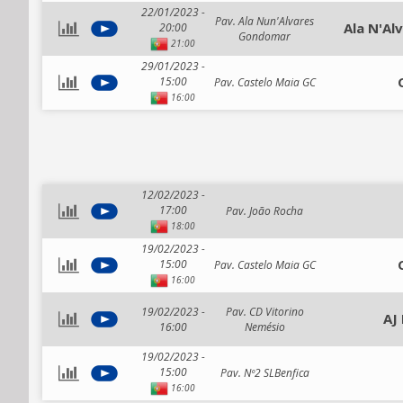
22/01/2023 -
Pav. Ala Nun'Alvares
Ala N'A
20:00
Gondomar
21:00
29/01/2023 -
15:00
Pav. Castelo Maia GC
16:00
12/02/2023 -
17:00
Pav. João Rocha
18:00
19/02/2023 -
15:00
Pav. Castelo Maia GC
16:00
19/02/2023 -
Pav. CD Vitorino
AJ
16:00
Nemésio
19/02/2023 -
15:00
Pav. Nº2 SLBenfica
16:00