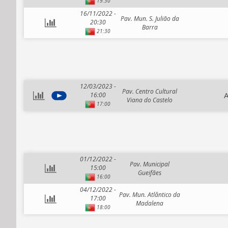
19:30
16/11/2022 -
Pav. Mun. S. Julião da
20:30
Barra
21:30
12/03/2023 -
Pav. Centro Cultural
A
16:00
Viana do Castelo
17:00
01/12/2022 -
Pav. Municipal
15:00
Gueifães
16:00
04/12/2022 -
Pav. Mun. Atlântico da
17:00
Madalena
18:00