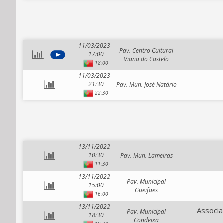
11/03/2023 -
Pav. Centro Cultural
17:00
Viana do Castelo
18:00
11/03/2023 -
21:30
Pav. Mun. José Natário
22:30
13/11/2022 -
10:30
Pav. Mun. Lameiras
11:30
13/11/2022 -
Pav. Municipal
15:00
Gueifães
16:00
13/11/2022 -
Associa
Pav. Municipal
18:30
Condeixa