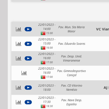
22/01/2023 -
Pav. Mun. Sta Maria
VC Via
14:00
Maior
15:00
22/01/2023 -
15:00
Pav. Eduardo Soares
16:00
22/01/2023 -
Pav. Desp. Unid.
16:00
Vimaranense
17:00
22/01/2023 -
Pav. Gimnodesportivo
16:00
Caniçal
17:00
22/01/2023 -
Pav. CD Vitorino
AJ
18:00
Nemésio
22/01/2023 -
Pav. Nave Desp.
17:30
Espinho
18:30