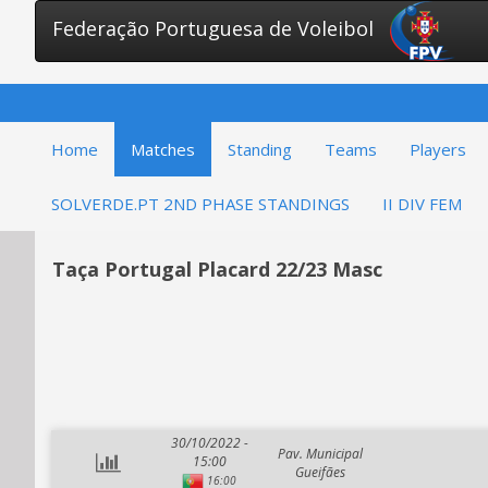
Federação Portuguesa de Voleibol
Home
Matches
Standing
Teams
Players
SOLVERDE.PT 2ND PHASE STANDINGS
II DIV FEM
Taça Portugal Placard 22/23 Masc
30/10/2022 -
Pav. Municipal
15:00
Gueifães
16:00