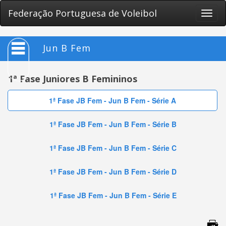
Federação Portuguesa de Voleibol
Toggle
naviga
Jun B Fem
1ª Fase Juniores B Femininos
1ª Fase JB Fem - Jun B Fem - Série A
1ª Fase JB Fem - Jun B Fem - Série B
1ª Fase JB Fem - Jun B Fem - Série C
1ª Fase JB Fem - Jun B Fem - Série D
1ª Fase JB Fem - Jun B Fem - Série E