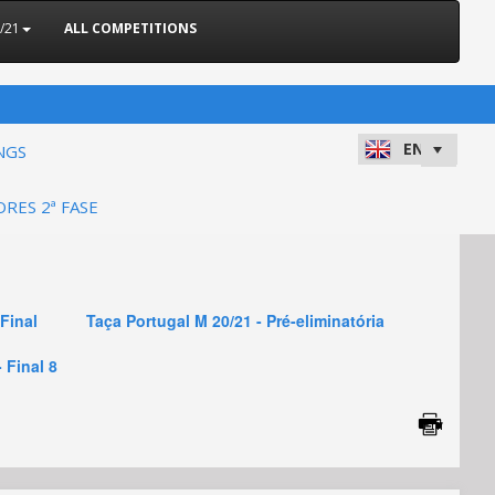
/21
ALL COMPETITIONS
NGS
ORES 2ª FASE
 Final
Taça Portugal M 20/21 - Pré-eliminatória
 Final 8