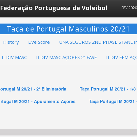
Federação Portuguesa de Voleibol
FPV 2020
Taça de Portugal Masculinos 20/21
History
Live Score
UNA SEGUROS 2ND PHASE STANDI
II DIV MASC
II DIV MASC AÇORES 2ª FASE
II DIV FEM AÇ
ortugal M 20/21 - 2ª Eliminatória
Taça Portugal M 20/21 - 1/8
rtugal M 20/21 - Apuramento Açores
Taça Portugal M 20/21 -