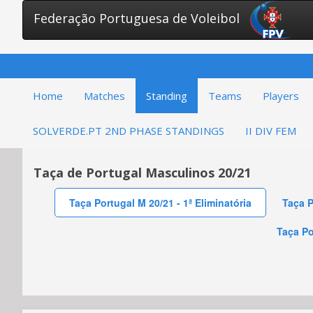
Federação Portuguesa de Voleibol
Home
Matches
Standing
Teams
Players
SOLVERDE.PT 2ND PHASE STANDINGS
II DIV FEM
Taça de Portugal Masculinos 20/21
Taça Portugal M 20/21 - 1ª Eliminatória
Taça P
Taça Po