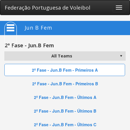
Federação Portuguesa de Voleibol
Toggle
naviga
Jun B Fem
2ª Fase - Jun.B Fem
2ª Fase - Jun.B Fem - Primeiros A
2ª Fase - Jun.B Fem - Primeiros B
2ª Fase - Jun.B Fem - Últimos A
2ª Fase - Jun.B Fem - Últimos B
2ª Fase - Jun.B Fem - Últimos C