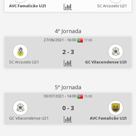
AVC Famalicão U21
SC Arcozelo U21
4ª Jornada
27/06/2021 - 16:00
17:00
2
-
3
SC Arcozelo U21
GC Vilacondense U21
5ª Jornada
03/07/2021 - 14:00
15:00
0
-
3
GC Vilacondense U21
AVC Famalicão U21