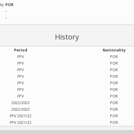
ity
POR
-
-
History
Period
Nationality
FPV
POR
FPV
POR
FPV
POR
FPV
POR
FPV
POR
FPV
POR
FPV
POR
2022/2023
POR
2022/2023
POR
FPV 2021/22
POR
FPV 2021/22
POR