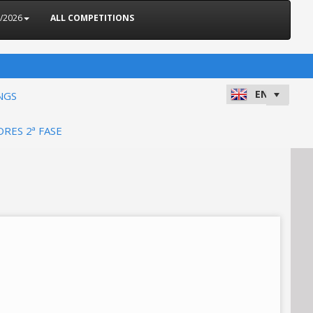
5/2026
ALL COMPETITIONS
NGS
ORES 2ª FASE