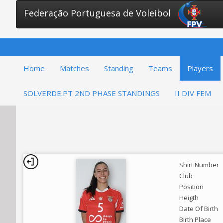
Federação Portuguesa de Voleibol
Home
Matches
Standing
Teams
Players
SOLVERDE.PT 2ND PHASE STANDINGS
II DIV FEM
Shirt Number
Club
Position
Heigth
Date Of Birth
Birth Place