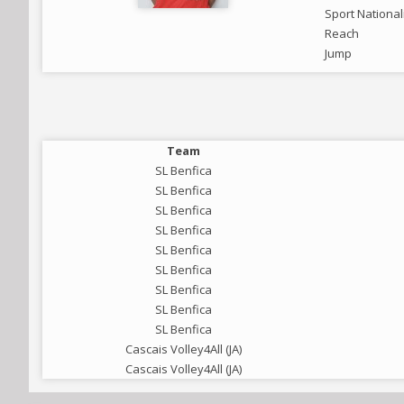
Sport National
Reach
Jump
Team
SL Benfica
SL Benfica
SL Benfica
SL Benfica
SL Benfica
SL Benfica
SL Benfica
SL Benfica
SL Benfica
Cascais Volley4All (JA)
Cascais Volley4All (JA)