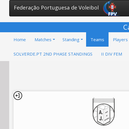
Federação Portuguesa de Voleibol
C
Home
Matches
Standing
Teams
Players
SOLVERDE.PT 2ND PHASE STANDINGS
II DIV FEM