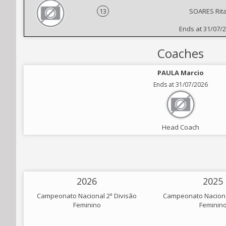
13
SOARES Rit
Ends at 31/07/
Coaches
PAULA Marcio
Ends at 31/07/2026
Head Coach
2026
2025
Campeonato Nacional 2ª Divisão
Campeonato Naciona
Feminino
Feminin