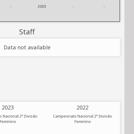
-
2003
-
-
Staff
Data not available
2023
2022
Nacional 2ª Divisão
Campeonato Nacional 2ª Divisão
Feminino
Feminino