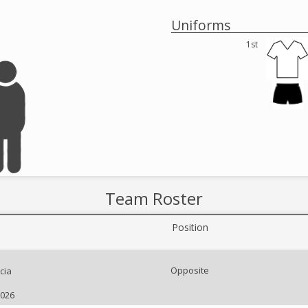
Uniforms
1st
Team Roster
Position
Opposite
cia
2026