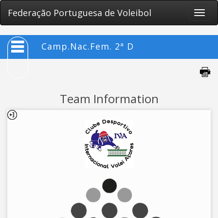
Federação Portuguesa de Voleibol
Toggle
naviga
Camp.Nac.Fem. 2ª D
Team Information