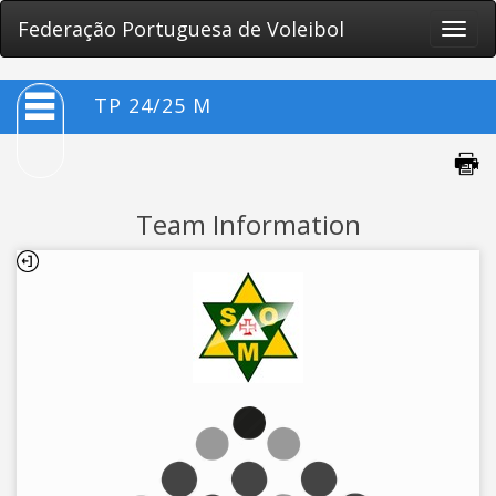
Federação Portuguesa de Voleibol
Toggle
naviga
TP 24/25 M
Team Information