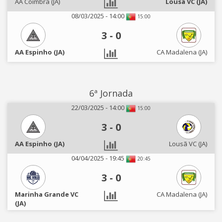
AA Coimbra (JA)
Lousã VC (JA)
08/03/2025 - 14:00
15:00
3
-
0
AA Espinho (JA)
CA Madalena (JA)
6ª Jornada
22/03/2025 - 14:00
15:00
3
-
0
AA Espinho (JA)
Lousã VC (JA)
04/04/2025 - 19:45
20:45
3
-
0
Marinha Grande VC
CA Madalena (JA)
(JA)