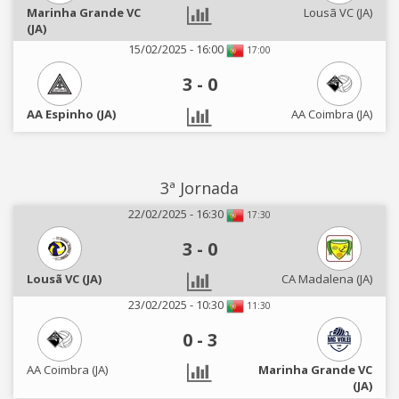
Marinha Grande VC
Lousã VC (JA)
(JA)
15/02/2025 - 16:00
17:00
3
-
0
AA Espinho (JA)
AA Coimbra (JA)
3ª Jornada
22/02/2025 - 16:30
17:30
3
-
0
Lousã VC (JA)
CA Madalena (JA)
23/02/2025 - 10:30
11:30
0
-
3
AA Coimbra (JA)
Marinha Grande VC
(JA)