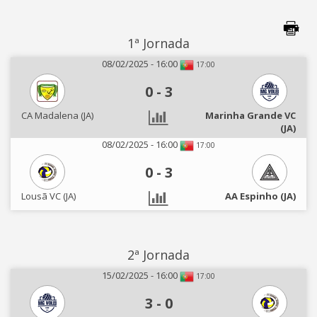
1ª Jornada
08/02/2025 - 16:00
17:00
0
-
3
CA Madalena (JA)
Marinha Grande VC
(JA)
08/02/2025 - 16:00
17:00
0
-
3
Lousã VC (JA)
AA Espinho (JA)
2ª Jornada
15/02/2025 - 16:00
17:00
3
-
0