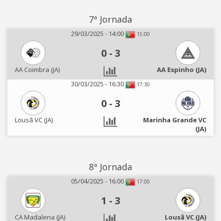
7ª Jornada
29/03/2025 - 14:00
15:00
0
-
3
AA Coimbra (JA)
AA Espinho (JA)
30/03/2025 - 16:30
17:30
0
-
3
Lousã VC (JA)
Marinha Grande VC
(JA)
8ª Jornada
05/04/2025 - 16:00
17:00
1
-
3
CA Madalena (JA)
Lousã VC (JA)