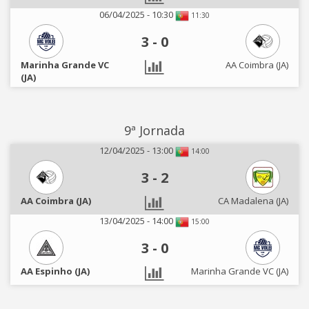
06/04/2025 - 10:30
11:30
3
-
0
Marinha Grande VC
AA Coimbra (JA)
(JA)
9ª Jornada
12/04/2025 - 13:00
14:00
3
-
2
AA Coimbra (JA)
CA Madalena (JA)
13/04/2025 - 14:00
15:00
3
-
0
AA Espinho (JA)
Marinha Grande VC (JA)