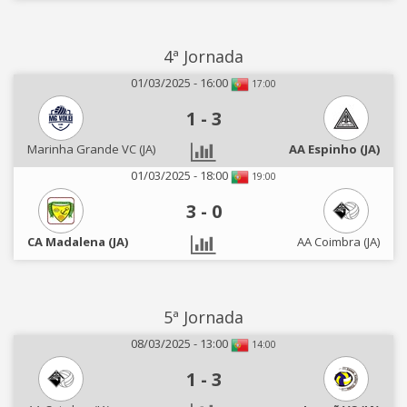
4ª Jornada
01/03/2025 - 16:00
17:00
1
-
3
Marinha Grande VC (JA)
AA Espinho (JA)
01/03/2025 - 18:00
19:00
3
-
0
CA Madalena (JA)
AA Coimbra (JA)
5ª Jornada
08/03/2025 - 13:00
14:00
1
-
3